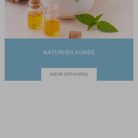
NATURHEILKUNDE
MEHR ERFAHREN