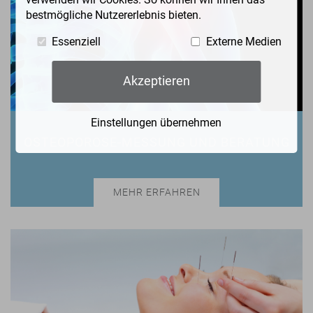
bestmögliche Nutzererlebnis bieten.
Essenziell
Externe Medien
Akzeptieren
Einstellungen übernehmen
OSTEOPOROSE-MESSUNG UND BERATUNG
MEHR ERFAHREN